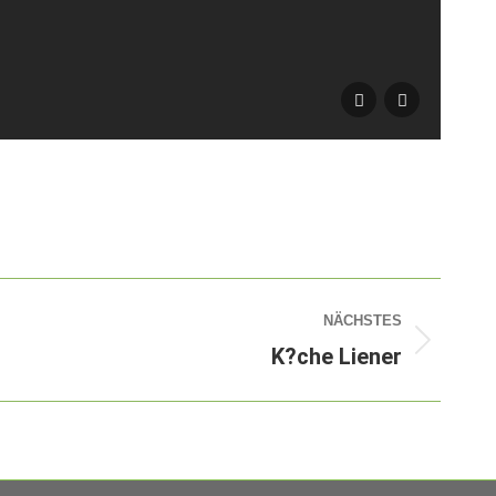
IM
NÄCHSTES
K?che Liener