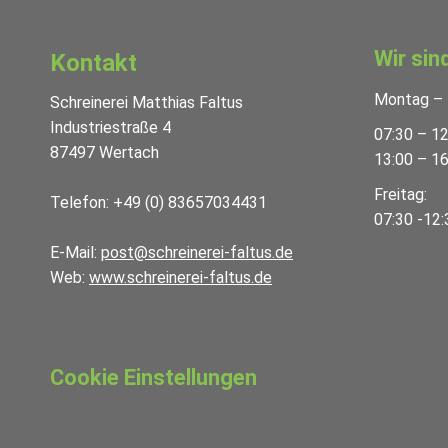
Wir sin
Kontakt
Montag – 
Schreinerei Matthias Faltus
Industriestraße 4
07:30 – 12
87497 Wertach
13:00 – 16
Freitag:
Telefon: +49 (0) 83657034431
07:30 -12:
E-Mail:
post@schreinerei-faltus.de
Web:
www.schreinerei-faltus.de
Cookie Einstellungen