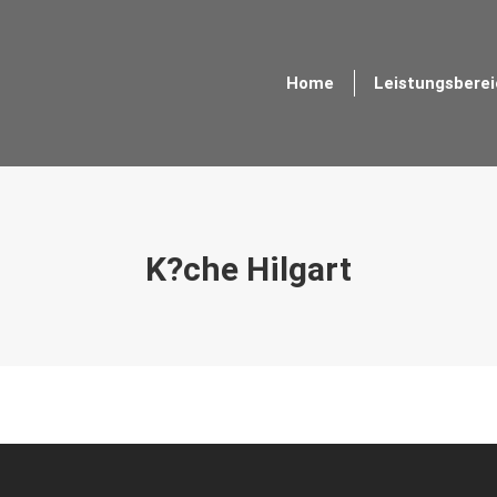
Home
Leistungsbere
Home
Leistungsbere
K?che Hilgart